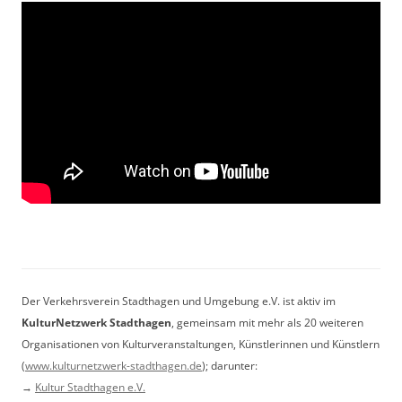
Der Verkehrsverein Stadthagen und Umgebung e.V. ist aktiv im
KulturNetzwerk Stadthagen
, gemeinsam mit mehr als 20 weiteren
Organisationen von Kulturveranstaltungen, Künstlerinnen und Künstlern
(
www.kulturnetzwerk-stadthagen.de
); darunter:
→
Kultur Stadthagen e.V.