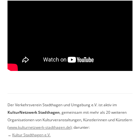
Der Verkehrsverein Stadthagen und Umgebung e.V. ist aktiv im
KulturNetzwerk Stadthagen
, gemeinsam mit mehr als 20 weiteren
Organisationen von Kulturveranstaltungen, Künstlerinnen und Künstlern
(
www.kulturnetzwerk-stadthagen.de
); darunter:
→
Kultur Stadthagen e.V.