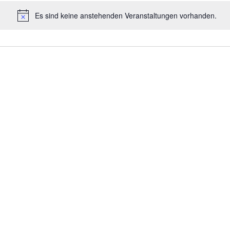
GEBÄUDE
Es sind keine anstehenden Veranstaltungen vorhanden.
Hinweis
RUHEBÄNKE