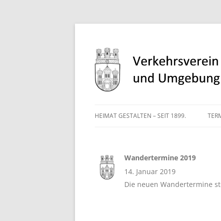
Heimat gestalten – seit 1899
Verkehrsverein St
HEIMAT GESTALTEN – SEIT 1899.
TER
Wandertermine 2019
14. Januar 2019
Die neuen Wandertermine s