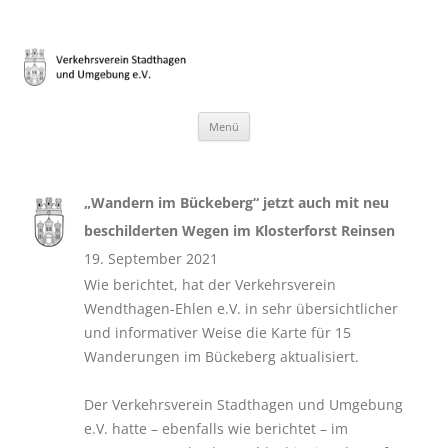
Verkehrsverein Stadthagen und
Heimat gestalten – seit 1899
Umgebung e.V.
Zum
Menü
Inhalt
springen
„Wandern im Bückeberg“ jetzt auch mit neu
beschilderten Wegen im Klosterforst Reinsen
19. September 2021
Wie berichtet, hat der Verkehrsverein
Wendthagen-Ehlen e.V. in sehr übersichtlicher
und informativer Weise die Karte für 15
Wanderungen im Bückeberg aktualisiert.
Der Verkehrsverein Stadthagen und Umgebung
e.V. hatte – ebenfalls wie berichtet – im